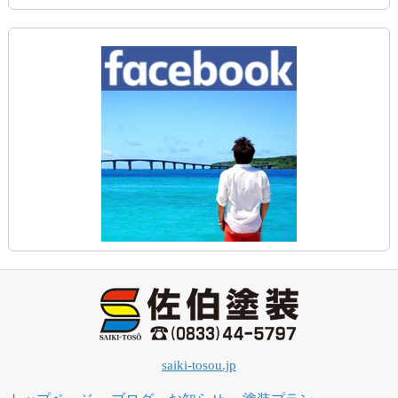
saiki-tosou.jp