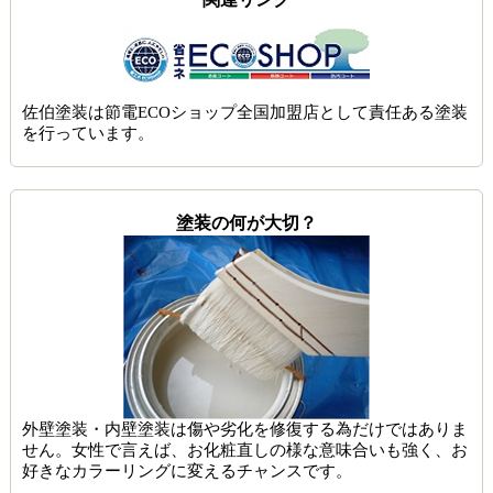
佐伯塗装は節電ECOショップ全国加盟店として責任ある塗装
を行っています。
塗装の何が大切？
外壁塗装・内壁塗装は傷や劣化を修復する為だけではありま
せん。女性で言えば、お化粧直しの様な意味合いも強く、お
好きなカラーリングに変えるチャンスです。