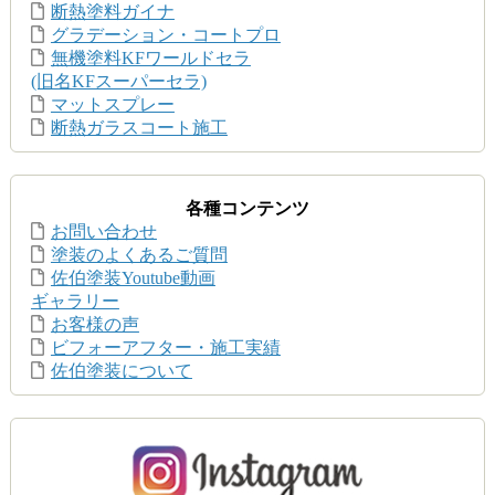
断熱塗料ガイナ
グラデーション・コートプロ
無機塗料KFワールドセラ
(旧名KFスーパーセラ)
マットスプレー
断熱ガラスコート施工
各種コンテンツ
お問い合わせ
塗装のよくあるご質問
佐伯塗装Youtube動画
ギャラリー
お客様の声
ビフォーアフター・施工実績
佐伯塗装について