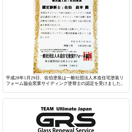
平成28年1月29日、佐伯塗装は一般社団法人木造住宅塗装リ
フォーム協会窯業サイディング塗替士の認定を受けました。