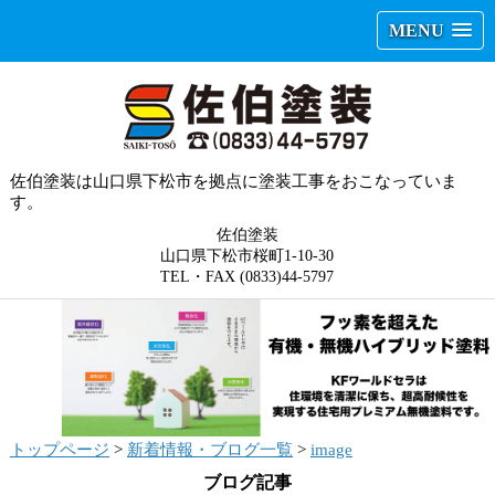
MENU
佐伯塗装は山口県下松市を拠点に塗装工事をおこなっていま
す。
佐伯塗装
山口県下松市桜町1-10-30
TEL・FAX (0833)44-5797
トップページ
>
新着情報・ブログ一覧
>
image
ブログ記事