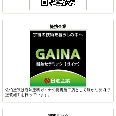
提携企業
佐伯塗装は
断熱塗料ガイナの提携施工店
として確かな技術で
塗装施工を行っています。
関連リンク