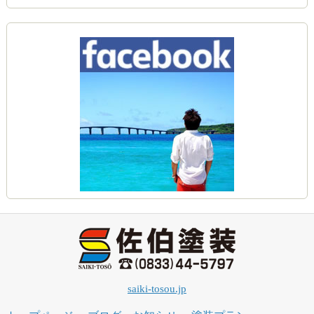
saiki-tosou.jp