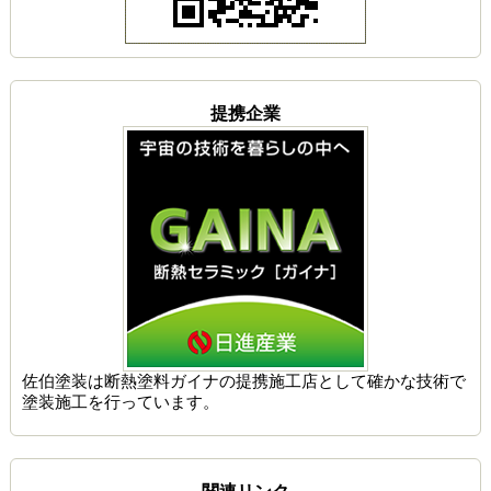
提携企業
佐伯塗装は
断熱塗料ガイナの提携施工店
として確かな技術で
塗装施工を行っています。