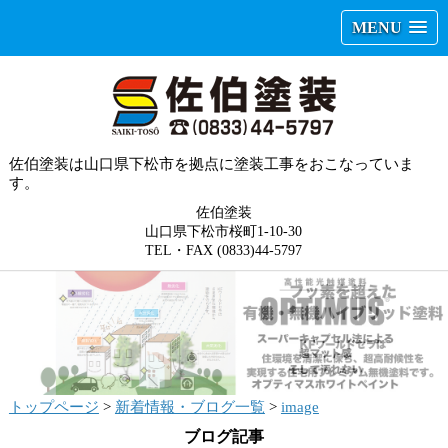
MENU
佐伯塗装は山口県下松市を拠点に塗装工事をおこなっていま
す。
佐伯塗装
山口県下松市桜町1-10-30
TEL・FAX (0833)44-5797
トップページ
>
新着情報・ブログ一覧
>
image
ブログ記事