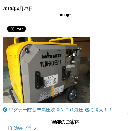
2016年4月23日
image
ワグナー防音型高圧洗浄２００気圧 遂に購入！！
塗装のご案内
塗装プラン