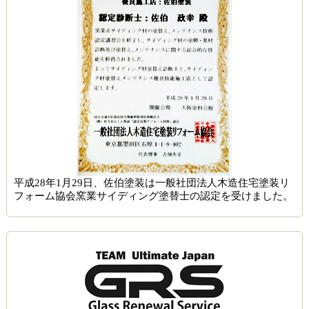
平成28年1月29日、佐伯塗装は一般社団法人木造住宅塗装リ
フォーム協会窯業サイディング塗替士の認定を受けました。