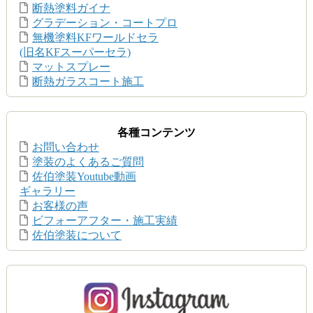
断熱塗料ガイナ
グラデーション・コートプロ
無機塗料KFワールドセラ
(旧名KFスーパーセラ)
マットスプレー
断熱ガラスコート施工
各種コンテンツ
お問い合わせ
塗装のよくあるご質問
佐伯塗装Youtube動画
ギャラリー
お客様の声
ビフォーアフター・施工実績
佐伯塗装について