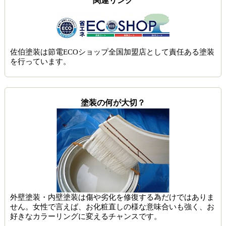
関連リンク
佐伯塗装は節電ECOショップ全国加盟店として責任ある塗装
を行っています。
塗装の何が大切？
外壁塗装・内壁塗装は傷や劣化を修復する為だけではありま
せん。女性で言えば、お化粧直しの様な意味合いも強く、お
好きなカラーリングに変えるチャンスです。