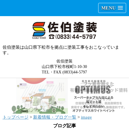
MENU
佐伯塗装は山口県下松市を拠点に塗装工事をおこなっていま
す。
佐伯塗装
山口県下松市桜町1-10-30
TEL・FAX (0833)44-5797
トップページ
>
新着情報・ブログ一覧
>
image
ブログ記事