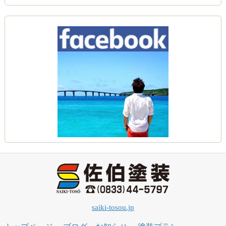
saiki-tosou.jp