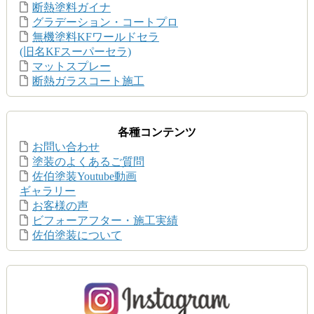
断熱塗料ガイナ
グラデーション・コートプロ
無機塗料KFワールドセラ
(旧名KFスーパーセラ)
マットスプレー
断熱ガラスコート施工
各種コンテンツ
お問い合わせ
塗装のよくあるご質問
佐伯塗装Youtube動画
ギャラリー
お客様の声
ビフォーアフター・施工実績
佐伯塗装について