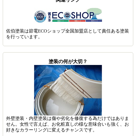
佐伯塗装は節電ECOショップ全国加盟店として責任ある塗装
を行っています。
塗装の何が大切？
外壁塗装・内壁塗装は傷や劣化を修復する為だけではありま
せん。女性で言えば、お化粧直しの様な意味合いも強く、お
好きなカラーリングに変えるチャンスです。