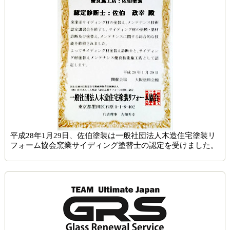
平成28年1月29日、佐伯塗装は一般社団法人木造住宅塗装リ
フォーム協会窯業サイディング塗替士の認定を受けました。