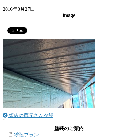
2016年8月27日
image
焼肉の蔵元さん夕飯
塗装のご案内
塗装プラン