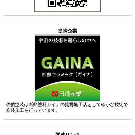
提携企業
佐伯塗装は
断熱塗料ガイナの提携施工店
として確かな技術で
塗装施工を行っています。
関連リンク