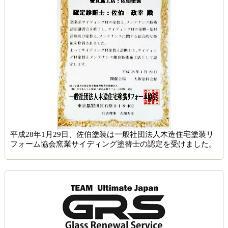
平成28年1月29日、佐伯塗装は一般社団法人木造住宅塗装リ
フォーム協会窯業サイディング塗替士の認定を受けました。