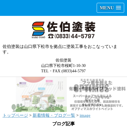
MENU
佐伯塗装は山口県下松市を拠点に塗装工事をおこなっていま
す。
佐伯塗装
山口県下松市桜町1-10-30
TEL・FAX (0833)44-5797
トップページ
>
新着情報・ブログ一覧
>
image
ブログ記事