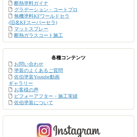
断熱塗料ガイナ
グラデーション・コートプロ
無機塗料KFワールドセラ
(旧名KFスーパーセラ)
マットスプレー
断熱ガラスコート施工
各種コンテンツ
お問い合わせ
塗装のよくあるご質問
佐伯塗装Youtube動画
ギャラリー
お客様の声
ビフォーアフター・施工実績
佐伯塗装について