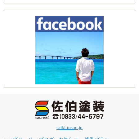
saiki-tosou.jp