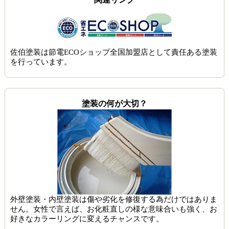
佐伯塗装は節電ECOショップ全国加盟店として責任ある塗装
を行っています。
塗装の何が大切？
外壁塗装・内壁塗装は傷や劣化を修復する為だけではありま
せん。女性で言えば、お化粧直しの様な意味合いも強く、お
好きなカラーリングに変えるチャンスです。