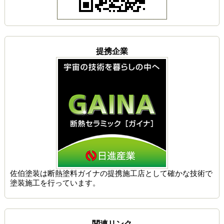
提携企業
佐伯塗装は
断熱塗料ガイナの提携施工店
として確かな技術で
塗装施工を行っています。
関連リンク