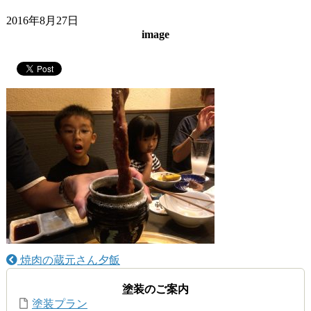
2016年8月27日
image
焼肉の蔵元さん夕飯
塗装のご案内
塗装プラン