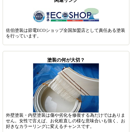
関連リンク
佐伯塗装は節電ECOショップ全国加盟店として責任ある塗装
を行っています。
塗装の何が大切？
外壁塗装・内壁塗装は傷や劣化を修復する為だけではありま
せん。女性で言えば、お化粧直しの様な意味合いも強く、お
好きなカラーリングに変えるチャンスです。