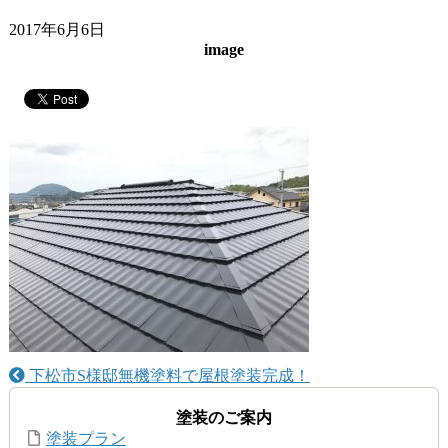
2017年6月6日
image
下松市S様邸無機塗料で屋根塗装完成！
塗装のご案内
塗装プラン