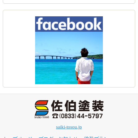
saiki-tosou.jp