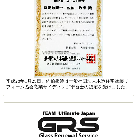
平成28年1月29日、佐伯塗装は一般社団法人木造住宅塗装リ
フォーム協会窯業サイディング塗替士の認定を受けました。