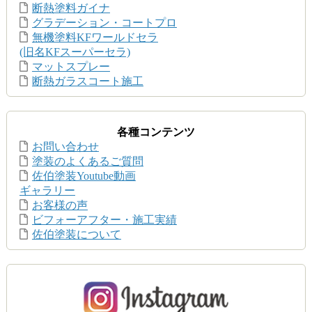
断熱塗料ガイナ
グラデーション・コートプロ
無機塗料KFワールドセラ
(旧名KFスーパーセラ)
マットスプレー
断熱ガラスコート施工
各種コンテンツ
お問い合わせ
塗装のよくあるご質問
佐伯塗装Youtube動画
ギャラリー
お客様の声
ビフォーアフター・施工実績
佐伯塗装について