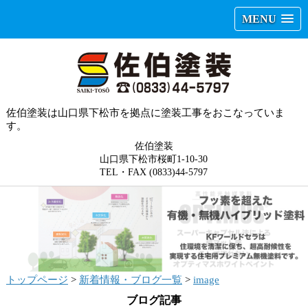
MENU
佐伯塗装は山口県下松市を拠点に塗装工事をおこなっていま
す。
佐伯塗装
山口県下松市桜町1-10-30
TEL・FAX (0833)44-5797
トップページ
>
新着情報・ブログ一覧
>
image
ブログ記事