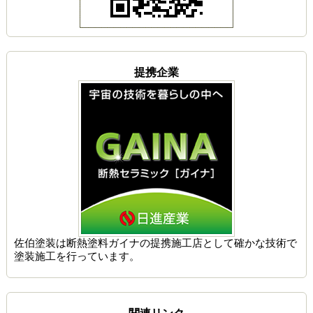
提携企業
佐伯塗装は
断熱塗料ガイナの提携施工店
として確かな技術で
塗装施工を行っています。