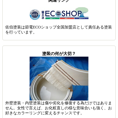
関連リンク
佐伯塗装は節電ECOショップ全国加盟店として責任ある塗装
を行っています。
塗装の何が大切？
外壁塗装・内壁塗装は傷や劣化を修復する為だけではありま
せん。女性で言えば、お化粧直しの様な意味合いも強く、お
好きなカラーリングに変えるチャンスです。