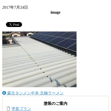
2017年7月24日
image
蒙古タンメン中本 北極ラーメン
塗装のご案内
塗装プラン