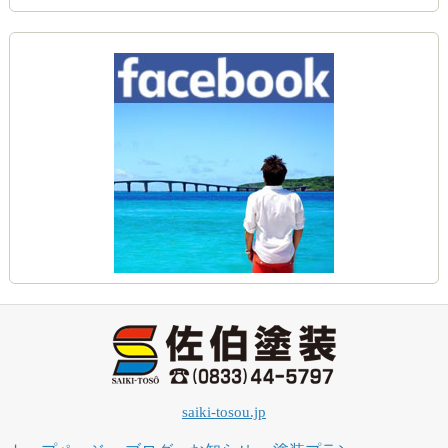
saiki-tosou.jp