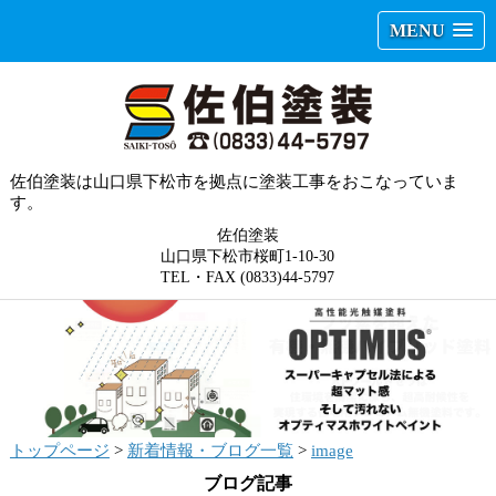
MENU
佐伯塗装は山口県下松市を拠点に塗装工事をおこなっていま
す。
佐伯塗装
山口県下松市桜町1-10-30
TEL・FAX (0833)44-5797
トップページ
>
新着情報・ブログ一覧
>
image
ブログ記事