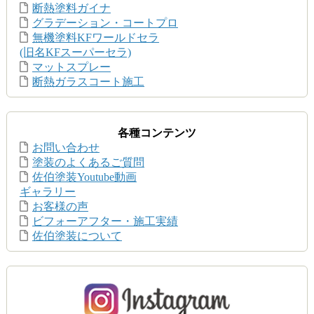
断熱塗料ガイナ
グラデーション・コートプロ
無機塗料KFワールドセラ
(旧名KFスーパーセラ)
マットスプレー
断熱ガラスコート施工
各種コンテンツ
お問い合わせ
塗装のよくあるご質問
佐伯塗装Youtube動画
ギャラリー
お客様の声
ビフォーアフター・施工実績
佐伯塗装について