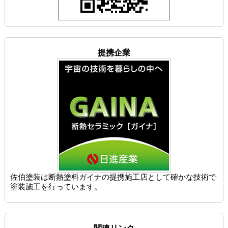
提携企業
佐伯塗装は
断熱塗料ガイナの提携施工店
として確かな技術で
塗装施工を行っています。