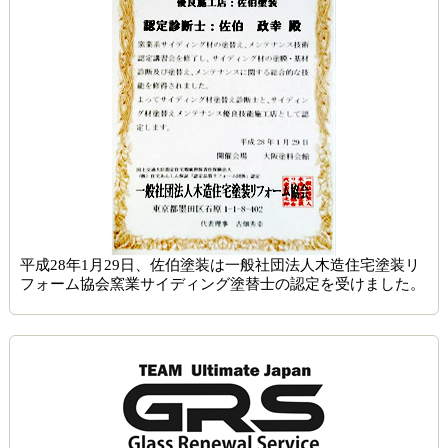
平成28年1月29日、佐伯塗装は一般社団法人木造住宅塗装リ
フォーム協会窯業サイディング塗替士の認定を受けました。