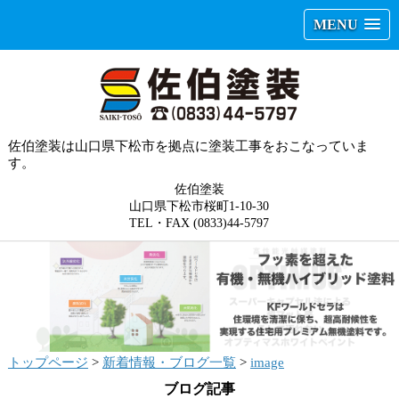
MENU
佐伯塗装は山口県下松市を拠点に塗装工事をおこなっていま
す。
佐伯塗装
山口県下松市桜町1-10-30
TEL・FAX (0833)44-5797
トップページ
>
新着情報・ブログ一覧
>
image
ブログ記事