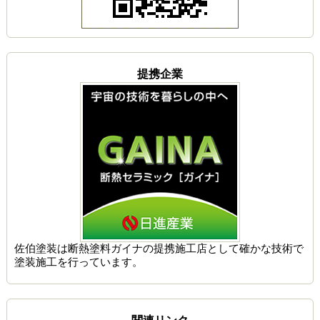
提携企業
佐伯塗装は
断熱塗料ガイナの提携施工店
として確かな技術で
塗装施工を行っています。