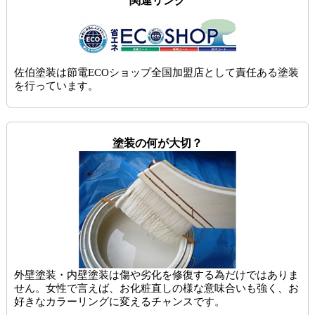
関連リンク
佐伯塗装は節電ECOショップ全国加盟店として責任ある塗装
を行っています。
塗装の何が大切？
外壁塗装・内壁塗装は傷や劣化を修復する為だけではありま
せん。女性で言えば、お化粧直しの様な意味合いも強く、お
好きなカラーリングに変えるチャンスです。