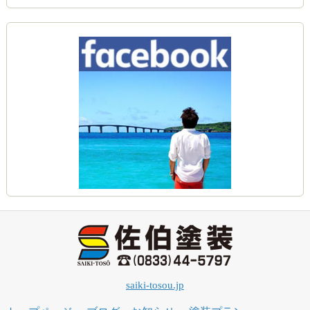
saiki-tosou.jp