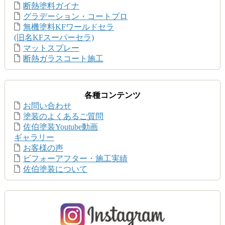
断熱塗料ガイナ
グラデーション・コートプロ
無機塗料KFワールドセラ
(旧名KFスーパーセラ)
マットスプレー
断熱ガラスコート施工
各種コンテンツ
お問い合わせ
塗装のよくあるご質問
佐伯塗装Youtube動画
ギャラリー
お客様の声
ビフォーアフター・施工実績
佐伯塗装について