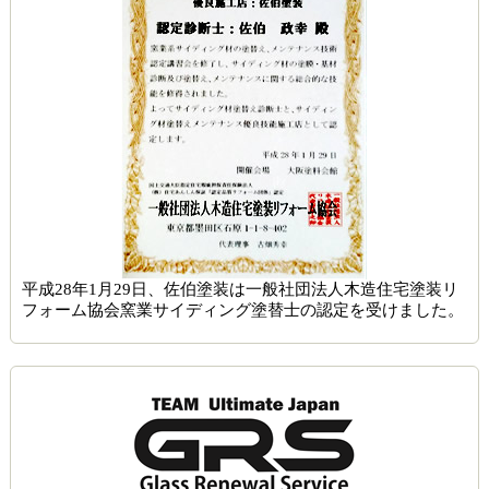
平成28年1月29日、佐伯塗装は一般社団法人木造住宅塗装リ
フォーム協会窯業サイディング塗替士の認定を受けました。