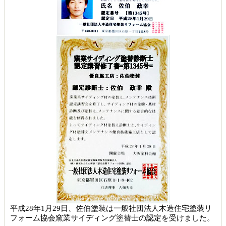
平成28年1月29日、佐伯塗装は一般社団法人木造住宅塗装リ
フォーム協会窯業サイディング塗替士の認定を受けました。