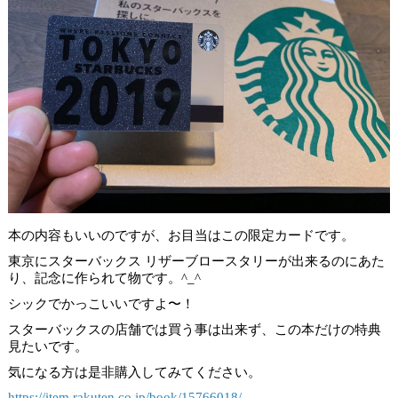
本の内容もいいのですが、お目当はこの限定カードです。
東京にスターバックス リザーブロースタリーが出来るのにあた
り、記念に作られて物です。^_^
シックでかっこいいですよ〜！
スターバックスの店舗では買う事は出来ず、この本だけの特典
見たいです。
気になる方は是非購入してみてください。
https://item.rakuten.co.jp/book/15766018/