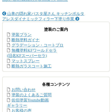
山奥の隠れ家パスタ屋さん キッチンポルタ
アレスダイナミックフィラー下塗り作業
塗装のご案内
塗装プラン
断熱塗料ガイナ
グラデーション・コートプロ
無機塗料KFワールドセラ
(旧名KFスーパーセラ)
マットスプレー
断熱ガラスコート施工
各種コンテンツ
お問い合わせ
塗装のよくあるご質問
佐伯塗装Youtube動画
ギャラリー
お客様の声