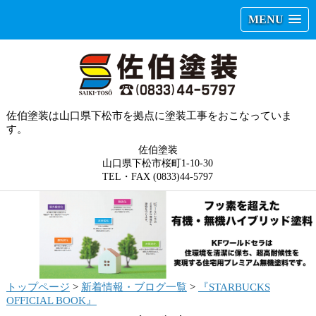
MENU
佐伯塗装は山口県下松市を拠点に塗装工事をおこなっていま
す。
佐伯塗装
山口県下松市桜町1-10-30
TEL・FAX (0833)44-5797
トップページ
>
新着情報・ブログ一覧
>
『STARBUCKS
OFFICIAL BOOK』