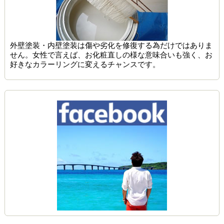
外壁塗装・内壁塗装は傷や劣化を修復する為だけではありま
せん。女性で言えば、お化粧直しの様な意味合いも強く、お
好きなカラーリングに変えるチャンスです。