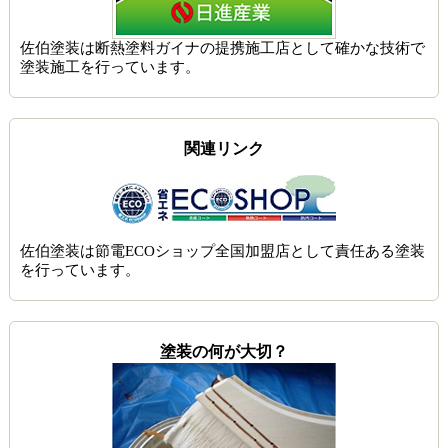
佐伯塗装は
断熱塗料ガイナの提携施工店
として確かな技術で
塗装施工を行っています。
関連リンク
佐伯塗装は節電ECOショップ全国加盟店として責任ある塗装
を行っています。
塗装の何が大切？