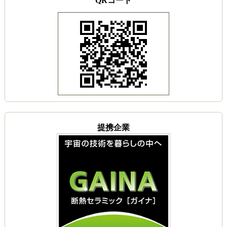
QRコード
提携企業