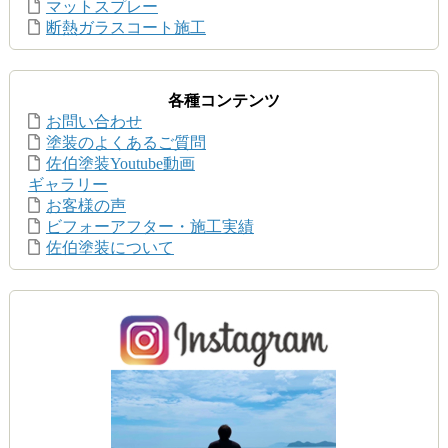
マットスプレー
断熱ガラスコート施工
各種コンテンツ
お問い合わせ
塗装のよくあるご質問
佐伯塗装Youtube動画
ギャラリー
お客様の声
ビフォーアフター・施工実績
佐伯塗装について