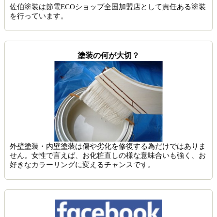
佐伯塗装は節電ECOショップ全国加盟店として責任ある塗装
を行っています。
塗装の何が大切？
外壁塗装・内壁塗装は傷や劣化を修復する為だけではありま
せん。女性で言えば、お化粧直しの様な意味合いも強く、お
好きなカラーリングに変えるチャンスです。