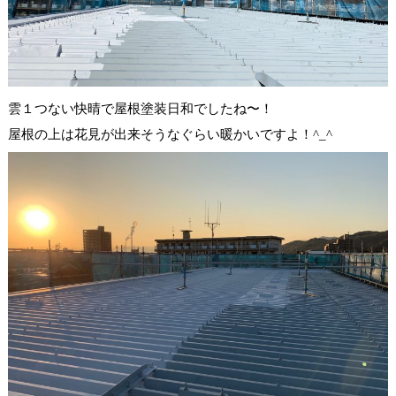
雲１つない快晴で屋根塗装日和でしたね〜！
屋根の上は花見が出来そうなぐらい暖かいですよ！^_^