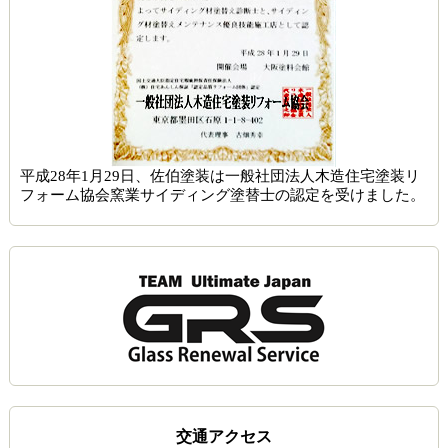
平成28年1月29日、佐伯塗装は一般社団法人木造住宅塗装リ
フォーム協会窯業サイディング塗替士の認定を受けました。
交通アクセス