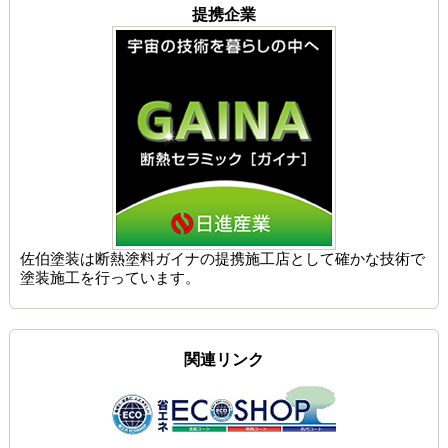
提携企業
佐伯塗装は
断熱塗料ガイナの提携施工店
として確かな技術で
塗装施工を行っています。
関連リンク