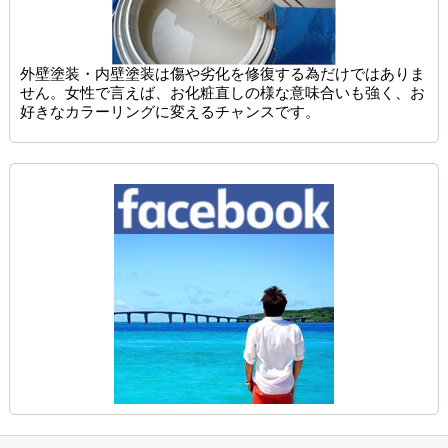
外壁塗装・内壁塗装は傷や劣化を修復する為だけではありま
せん。女性で言えば、お化粧直しの様な意味合いも強く、お
好きなカラーリングに変えるチャンスです。