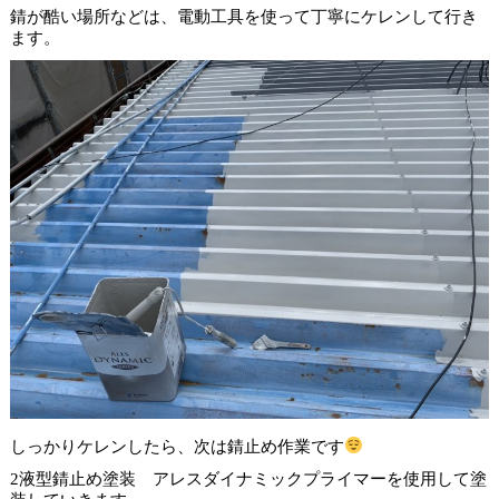
錆が酷い場所などは、電動工具を使って丁寧にケレンして行き
ます。
しっかりケレンしたら、次は錆止め作業です
2液型錆止め塗装 アレスダイナミックプライマーを使用して塗