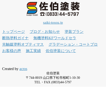
saiki-tosou.jp
トップページ
ブログ・お知らせ
塗装プラン
断熱塗料ガイナ
無機塗料KFワールドセラ
光触媒塗料オプティマス
グラデーション・コートプロ
お客様の声
施工実績
佐伯塗装について
Created by
acros
佐伯塗装
〒744-0019 山口県下松市桜町1-10-30
TEL・FAX (0833)44-5797