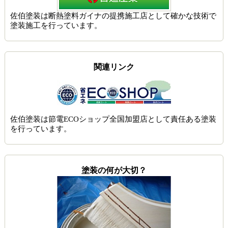
佐伯塗装は
断熱塗料ガイナの提携施工店
として確かな技術で
塗装施工を行っています。
関連リンク
佐伯塗装は節電ECOショップ全国加盟店として責任ある塗装
を行っています。
塗装の何が大切？