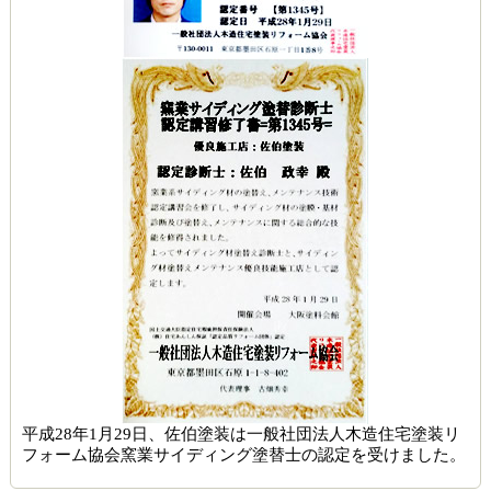
平成28年1月29日、佐伯塗装は一般社団法人木造住宅塗装リ
フォーム協会窯業サイディング塗替士の認定を受けました。