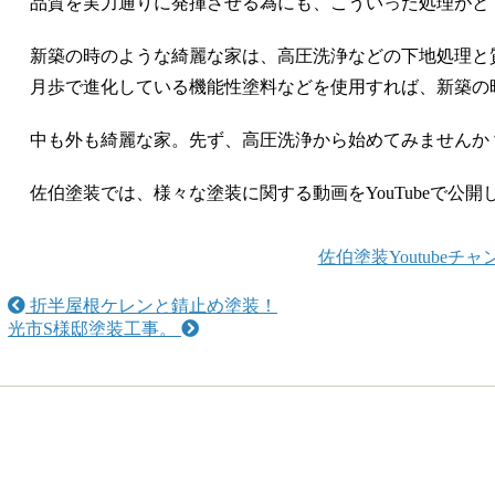
品質を実力通りに発揮させる為にも、こういった処理がと
新築の時のような綺麗な家は、高圧洗浄などの下地処理と
月歩で進化している機能性塗料などを使用すれば、新築の
中も外も綺麗な家。先ず、高圧洗浄から始めてみませんか
佐伯塗装では、様々な塗装に関する動画をYouTubeで公
佐伯塗装Youtubeチャ
折半屋根ケレンと錆止め塗装！
光市S様邸塗装工事。