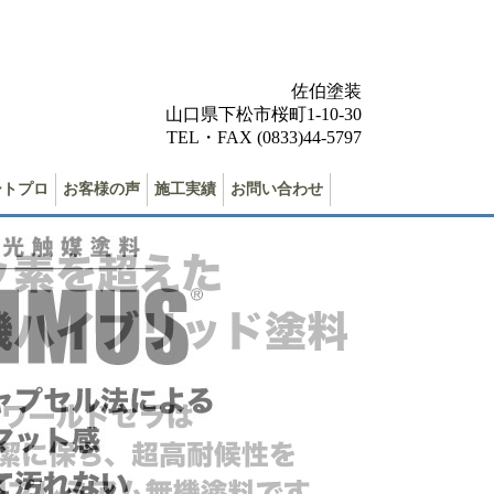
佐伯塗装
山口県下松市桜町1-10-30
TEL・FAX (0833)44-5797
ートプロ
お客様の声
施工実績
お問い合わせ