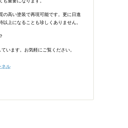
ても重要になります。
質の高い塗装で再現可能です。更に日進
時以上になることも珍しくありません。
？
開しています。お気軽にご覧ください。
ンネル