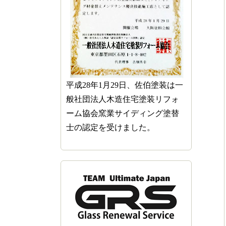
平成28年1月29日、佐伯塗装は一
般社団法人木造住宅塗装リフォ
ーム協会窯業サイディング塗替
士の認定を受けました。