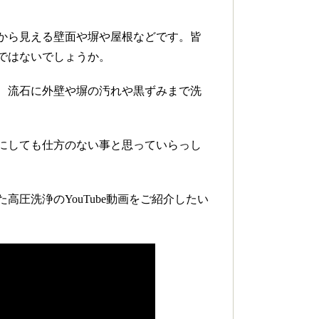
から見える壁面や塀や屋根などです。皆
ではないでしょうか。
、流石に外壁や塀の汚れや黒ずみまで洗
にしても仕方のない事と思っていらっし
圧洗浄のYouTube動画をご紹介したい