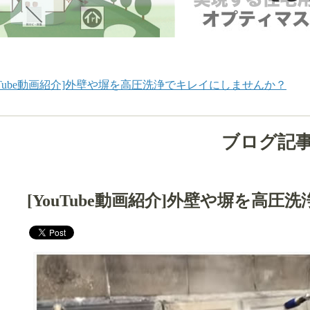
ouTube動画紹介]外壁や塀を高圧洗浄でキレイにしませんか？
ブログ記
[YouTube動画紹介]外壁や塀を高