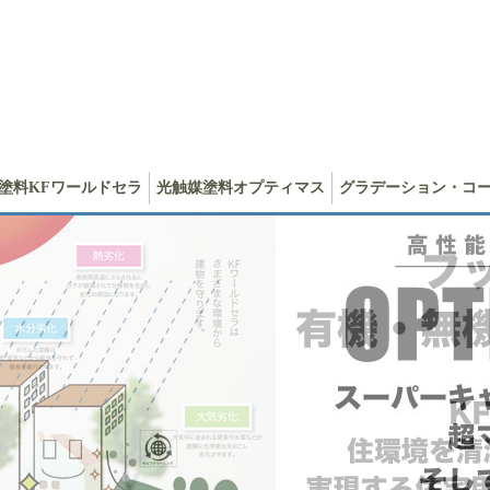
塗料KFワールドセラ
光触媒塗料オプティマス
グラデーション・コ