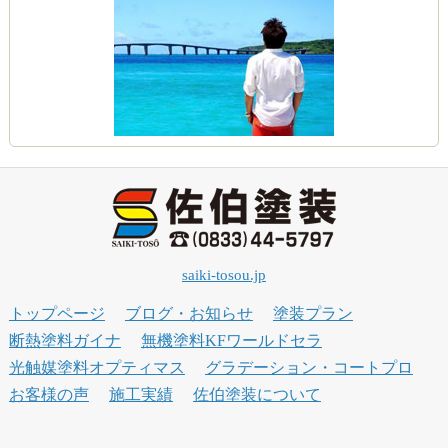
saiki-tosou.jp
トップページ
ブログ・お知らせ
塗装プラン
断熱塗料ガイナ
無機塗料KFワールドセラ
光触媒塗料オプティマス
グラデーション・コートプロ
お客様の声
施工実績
佐伯塗装について