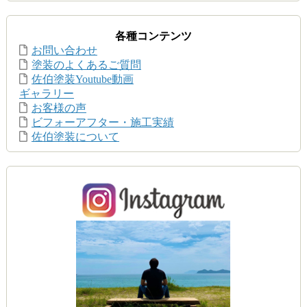
各種コンテンツ
お問い合わせ
塗装のよくあるご質問
佐伯塗装Youtube動画
ギャラリー
お客様の声
ビフォーアフター・施工実績
佐伯塗装について