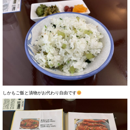
しかもご飯と漬物がお代わり自由です