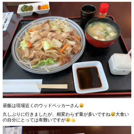
昼飯は現場近くのウッドペッカーさん
久しぶりに行きましたが、相変わらず量が多いですね
大食い
の自分にとっては有難いですが