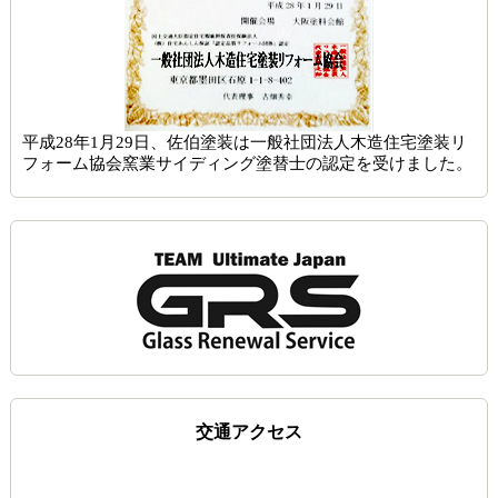
平成28年1月29日、佐伯塗装は一般社団法人木造住宅塗装リ
フォーム協会窯業サイディング塗替士の認定を受けました。
交通アクセス