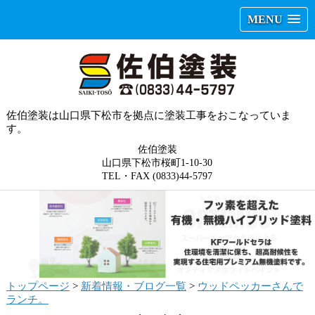
MENU
佐伯塗装は山口県下松市を拠点に塗装工事をおこなっていま
す。
佐伯塗装
山口県下松市桜町1-10-30
TEL・FAX (0833)44-5797
トップページ
>
新着情報・ブログ一覧
>
ウッドペッカーさんで
ランチ。