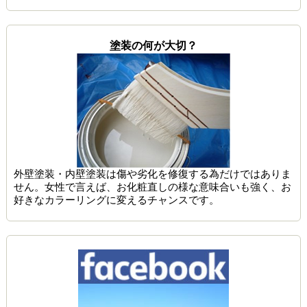
塗装の何が大切？
外壁塗装・内壁塗装は傷や劣化を修復する為だけではありま
せん。女性で言えば、お化粧直しの様な意味合いも強く、お
好きなカラーリングに変えるチャンスです。