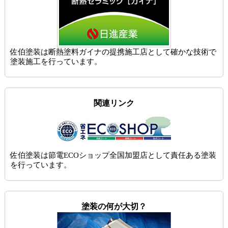
佐伯塗装は
断熱塗料ガイナの提携施工店
として確かな技術で
塗装施工を行っています。
関連リンク
佐伯塗装は節電ECOショップ全国加盟店として責任ある塗装
を行っています。
塗装の何が大切？