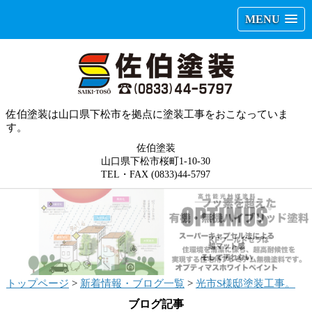
MENU
佐伯塗装は山口県下松市を拠点に塗装工事をおこなっていま
す。
佐伯塗装
山口県下松市桜町1-10-30
TEL・FAX (0833)44-5797
トップページ
>
新着情報・ブログ一覧
>
光市S様邸塗装工事。
ブログ記事