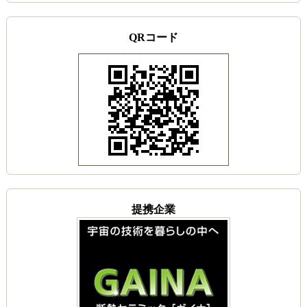
QRコード
提携企業