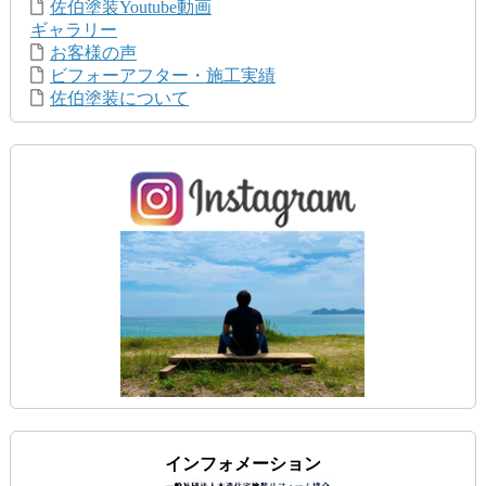
佐伯塗装Youtube動画
ギャラリー
お客様の声
ビフォーアフター・施工実績
佐伯塗装について
インフォメーション