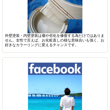
外壁塗装・内壁塗装は傷や劣化を修復する為だけではありま
せん。女性で言えば、お化粧直しの様な意味合いも強く、お
好きなカラーリングに変えるチャンスです。